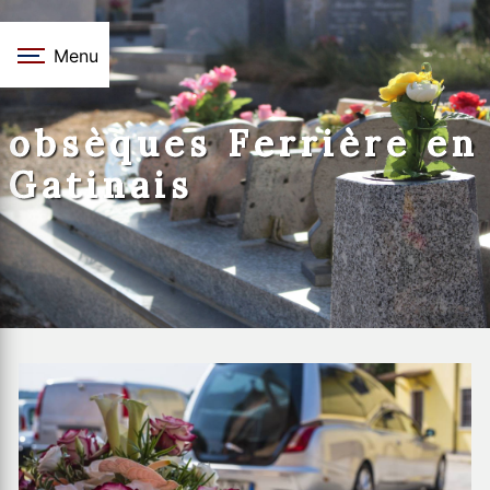
Panneau de gestion des cookies
Menu
obsèques Ferrière en
Gatinais