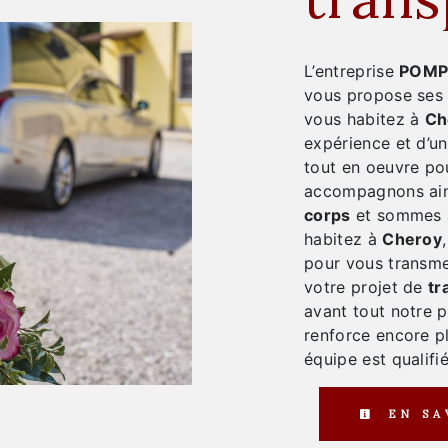
L’entreprise
POMP
vous propose ses
vous habitez à
Ch
expérience et d’un
tout en oeuvre po
accompagnons ain
corps
et sommes à
habitez à
Cheroy
pour vous transme
votre projet de
tr
avant tout notre 
renforce encore pl
équipe est qualifié
EN SA