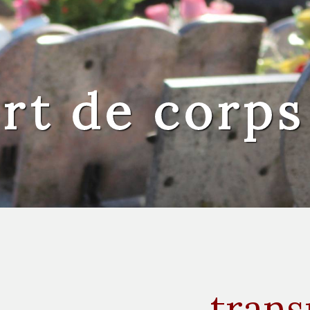
rt de corp
trans