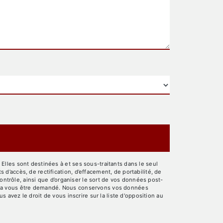
lles sont destinées à et ses sous-traitants dans le seul
’accès, de rectification, d’effacement, de portabilité, de
ontrôle, ainsi que d’organiser le sort de vos données post-
pourra vous être demandé. Nous conservons vos données
 avez le droit de vous inscrire sur la liste d'opposition au