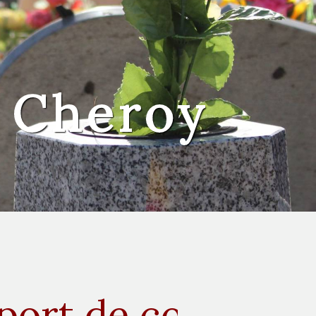
s Cheroy
port de corps à 