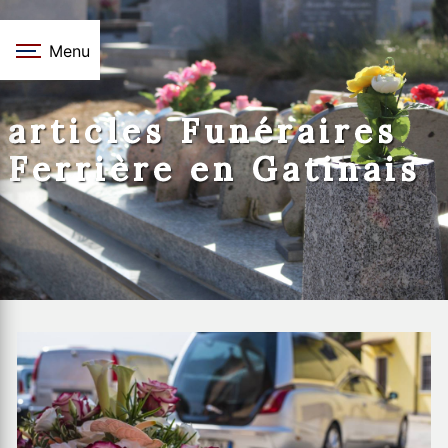
Panneau de gestion des cookies
Menu
articles Funéraires
Ferrière en Gatinais