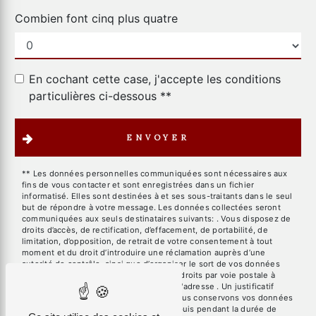
Combien font cinq plus quatre
En cochant cette case, j'accepte les conditions
particulières ci-dessous **
ENVOYER
** Les données personnelles communiquées sont nécessaires aux
fins de vous contacter et sont enregistrées dans un fichier
informatisé. Elles sont destinées à et ses sous-traitants dans le seul
but de répondre à votre message. Les données collectées seront
communiquées aux seuls destinataires suivants: . Vous disposez de
droits d’accès, de rectification, d’effacement, de portabilité, de
limitation, d’opposition, de retrait de votre consentement à tout
moment et du droit d’introduire une réclamation auprès d’une
autorité de contrôle, ainsi que d’organiser le sort de vos données
post-mortem. Vous pouvez exercer ces droits par voie postale à
l'adresse ou par courrier électronique à l'adresse . Un justificatif
d'identité pourra vous être demandé. Nous conservons vos données
pendant la période de prise de contact puis pendant la durée de