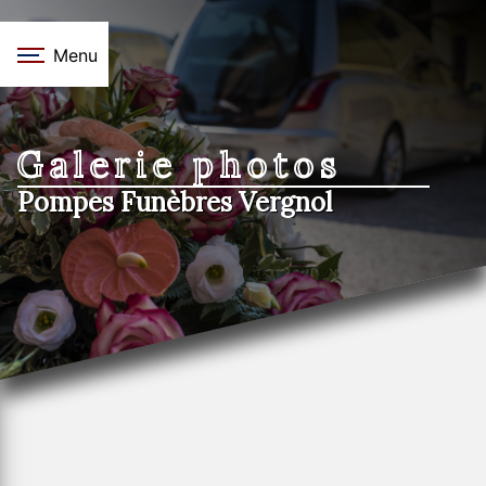
Panneau de gestion des cookies
Menu
Galerie photos
Pompes Funèbres Vergnol