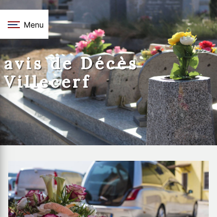
Panneau de gestion des cookies
Menu
avis de Décès
Villecerf